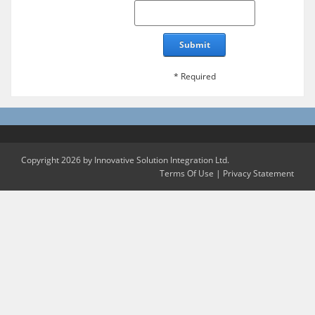
Submit
* Required
Copyright 2026 by Innovative Solution Integration Ltd.
Terms Of Use
|
Privacy Statement