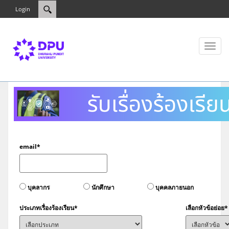
Login
Toggl
naviga
email*
บุคลากร
นักศึกษา
บุคคลภายนอก
ประเภทเรื่องร้องเรียน*
เลือกหัวข้อย่อย*