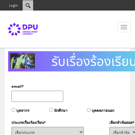
Login
Toggl
naviga
email*
บุคลากร
นักศึกษา
บุคคลภายนอก
ประเภทเรื่องร้องเรียน*
เลือกหัวข้อย่อย*