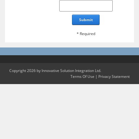
Submit
* Required
Copyright 2026 by Innovative Solution Integration Ltd.
Terms Of Use
|
Privacy Statement